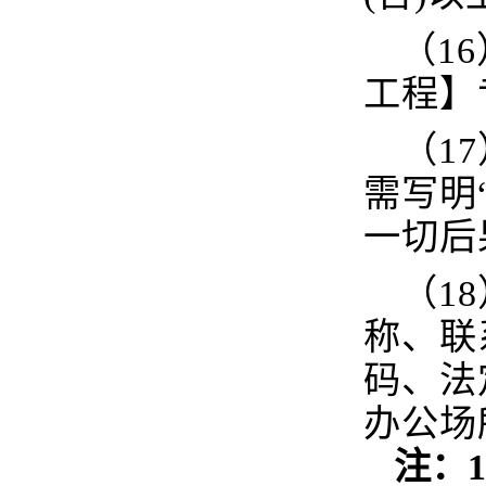
（1
工程】
（1
需写明
一切后
（1
称、联
码、法
办公场
注：