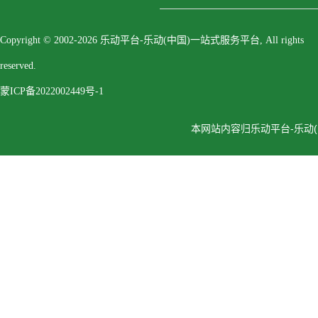
Copyright © 2002-2026 乐动平台-乐动(中国)一站式服务平台, All rights
reserved.
蒙ICP备2022002449号-1
本网站内容归乐动平台-乐动