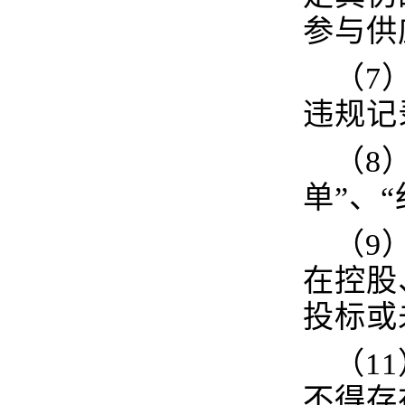
参与供
（7
违规记
（8
单”、
（9
在控股
投标或
（1
不得存