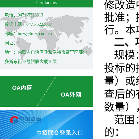
修改造
Contact us
批准；
电话：0471-5223613
投诉电话：0471-5223607
行。本
邮箱：imzs@imzs.com.cn
二、
网址：/
规模
地址：内蒙古自治区呼和浩特市赛罕区鄂尔
多斯东街12号银联大厦10层
投标的
量）或
查后的
数量）
范围
的：