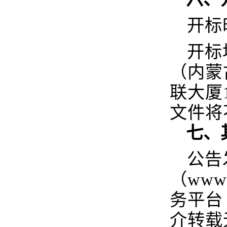
开标时
开标
（内蒙
联大厦
文件将
七、
公告
（www
务平台（h
介转载