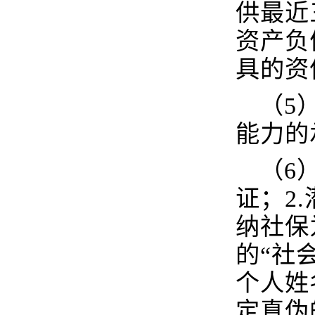
供最近
资产负
具的资
（5
能力的
（6
证；2
纳社保
的“社
个人姓
定真伪