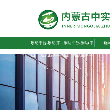
乐动平台-乐动(中
乐动平台-乐动(中
新
国)一站式服务平
国)一站式服务平
台,
台,