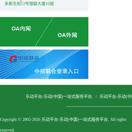
多斯东街12号银联大厦10层
乐动平台-乐动(中国)一站式服务平台,
/
乐动平台-乐动(中
Copyright © 2002-2026 乐动平台-乐动(中国)一站式服务平台, All rights
reserved.