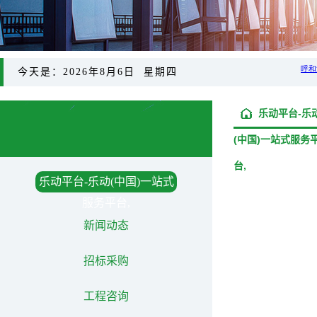
今天是：2026年8月6日 星期四
乐动平台-乐
(中国)一站式服务
台,
乐动平台-乐动(中国)一站式
服务平台,
新闻动态
招标采购
工程咨询